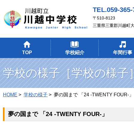
TEL.059-365-
〒510-8123
三重県三重郡川越町大
TOP
学校紹介
年間行事
学校の様子［学校の様子
HOME
>
学校の様子
> 夢の国まで 「24 -TWENTY FOUR-」
夢の国まで 「24 -TWENTY FOUR-」