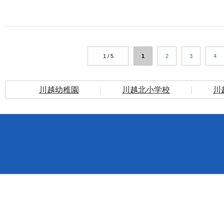
1 / 5
1
2
3
4
川越幼稚園
｜
川越北小学校
｜
川