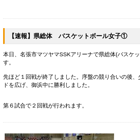
【速報】県総体 バスケットボール女子①
本日、名張市マツヤマSSKアリーナで県総体(バスケ
す。
先ほど１回戦が終了しました。序盤の競り合いの後、
ドを広げ、御浜中に勝利しました。
第６試合で２回戦が行われます。