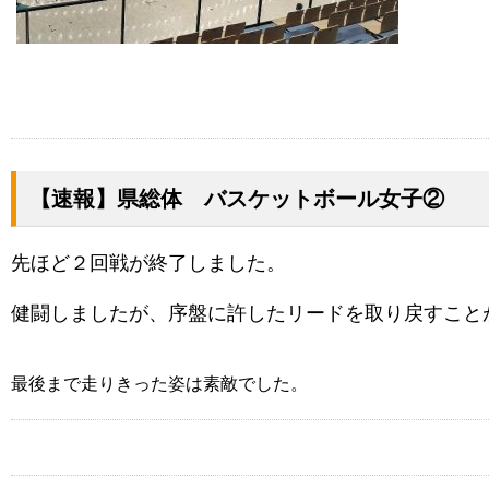
【速報】県総体 バスケットボール女子②
先ほど２回戦が終了しました。
健闘しましたが、序盤に許したリードを取り戻すこと
最後まで走りきった姿は素敵でした。