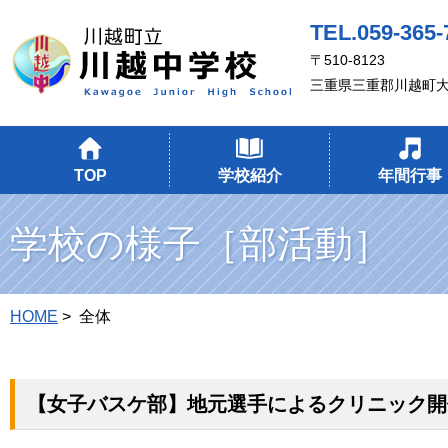
TEL.059-365-
〒510-8123
三重県三重郡川越町大
TOP
学校紹介
年間行事
学校の様子［部活動］
HOME
> 全体
【女子バスケ部】地元選手によるクリニック開