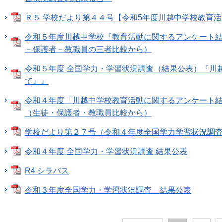
Ｒ５ 学校だより第４４号【令和5年度川越中学校教育
令和５年度川越中学校『教育活動に関するアンケート
－保護者－教職員の三者比較から）
令和５年度 全国学力・学習状況調査（結果公表）『川
て』』
令和４年度「川越中学校教育活動に関するアンケート
（生徒・保護者・教職員比較から）
学校だより第２７号（令和４年度全国学力学習状況調
令和４年度 全国学力・学習状況調査 結果公表
R4 シラバス
令和３年度全国学力・学習状況調査 結果公表