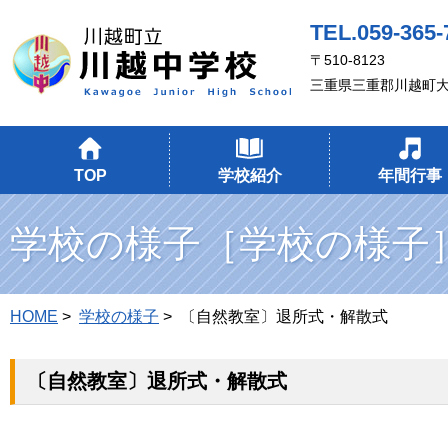
TEL.059-365-
〒510-8123
三重県三重郡川越町大
TOP
学校紹介
年間行事
学校の様子［学校の様子
HOME
>
学校の様子
> 〔自然教室〕退所式・解散式
〔自然教室〕退所式・解散式