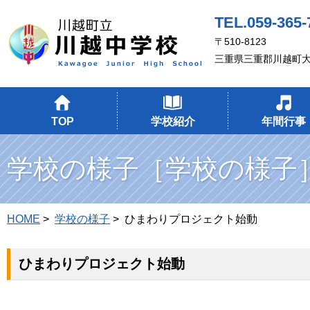
TEL.059-365-
〒510-8123
三重県三重郡川越町大
TOP
学校紹介
年間行事
学校の様子［学校の様子
HOME
>
学校の様子
> ひまわりプロジェクト始動
ひまわりプロジェクト始動