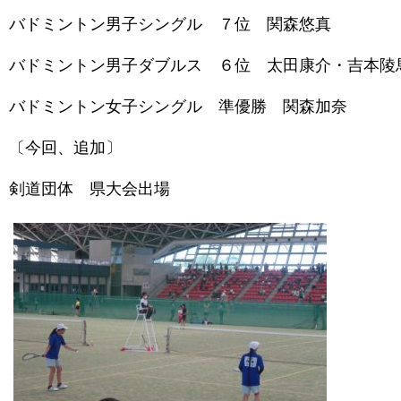
バドミントン男子シングル ７位 関森悠真
バドミントン男子ダブルス ６位 太田康介・吉本陵
バドミントン女子シングル 準優勝 関森加奈
〔今回、追加〕
剣道団体 県大会出場