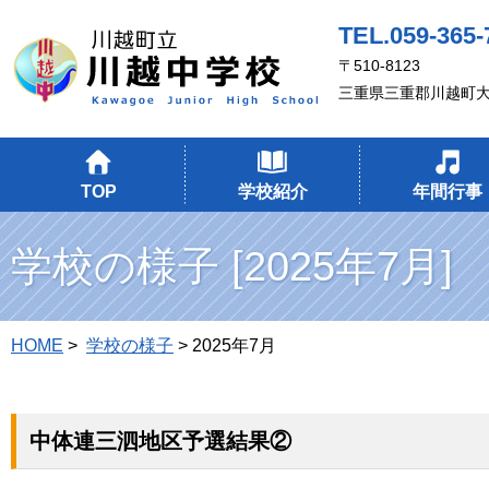
TEL.059-365-
〒510-8123
三重県三重郡川越町大
TOP
学校紹介
年間行事
学校の様子 [2025年7月]
HOME
>
学校の様子
> 2025年7月
中体連三泗地区予選結果②