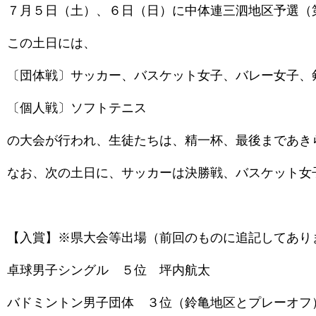
７月５日（土）、６日（日）に中体連三泗地区予選（
この土日には、
〔団体戦〕サッカー、バスケット女子、バレー女子、
〔個人戦〕ソフトテニス
の大会が行われ、生徒たちは、精一杯、最後まであき
なお、次の土日に、サッカーは決勝戦、バスケット女
【入賞】※県大会等出場（前回のものに追記してあり
卓球男子シングル ５位 坪内航太
バドミントン男子団体 ３位（鈴亀地区とプレーオフ