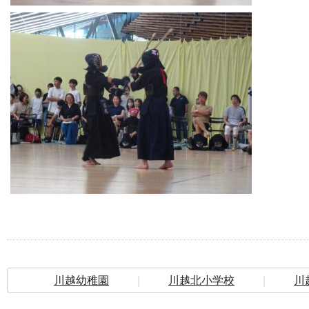
川越幼稚園
｜
川越北小学校
｜
川