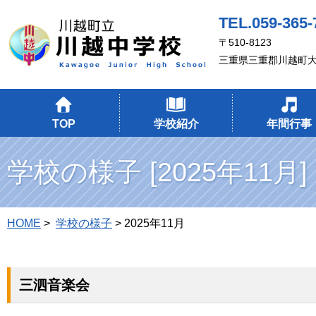
TEL.059-365-
〒510-8123
三重県三重郡川越町大
TOP
学校紹介
年間行事
学校の様子 [2025年11月]
HOME
>
学校の様子
> 2025年11月
三泗音楽会