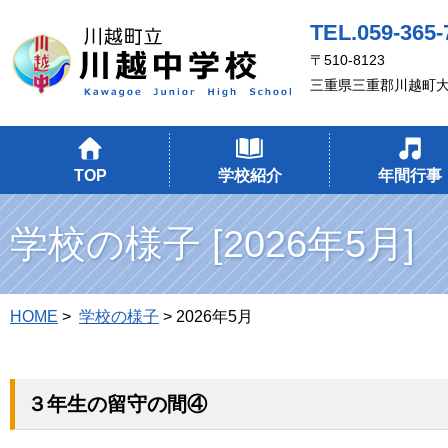
TEL.059-365-
〒510-8123
三重県三重郡川越町大
TOP
学校紹介
年間行事
学校の様子 [2026年5月]
HOME
>
学校の様子
> 2026年5月
３年生の留守の間④