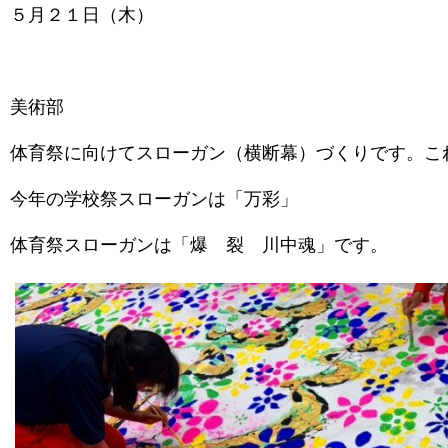
５月２１日（木）
美術部
体育祭に向けてスローガン（横断幕）づくりです。こ
今年の学校祭スローガンは「万彩」
体育祭スローガンは「爆 裂 川中魂」です。