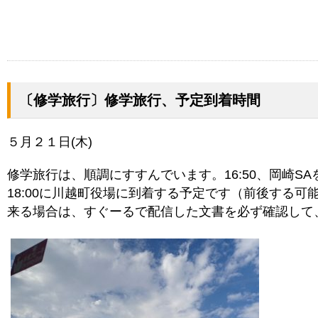
〔修学旅行〕修学旅行、予定到着時間
５月２１日(木)
修学旅行は、順調にすすんでいます。16:50、岡崎S
18:00に川越町役場に到着する予定です（前後する
来る場合は、すぐーるで配信した文書を必ず確認して