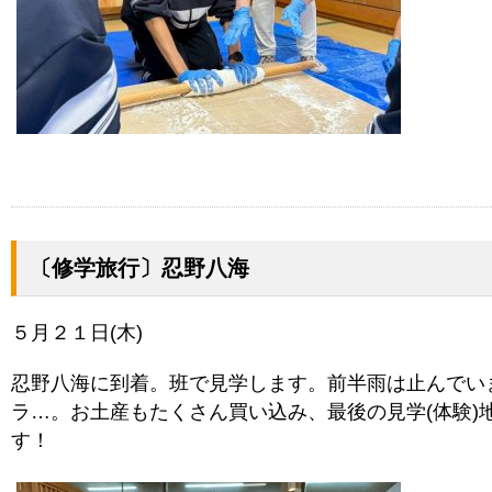
〔修学旅行〕忍野八海
５月２１日(木)
忍野八海に到着。班で見学します。前半雨は止んでい
ラ…。お土産もたくさん買い込み、最後の見学(体験)
す！