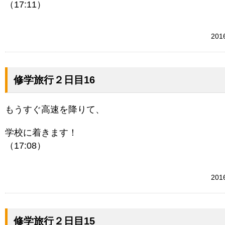
（17:11）
20
修学旅行２日目16
もうすぐ高速を降りて、
学校に着きます！
（17:08）
20
修学旅行２日目15