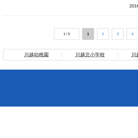
20
1 / 5
1
2
3
4
川越幼稚園
｜
川越北小学校
｜
川