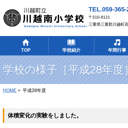
TEL.059-365-
〒510-8121
三重県三重郡川越町
TOP
学校紹介
年間行事
学校の様子［平成28年度
HOME
> 平成28年度
体積変化の実験をしました。