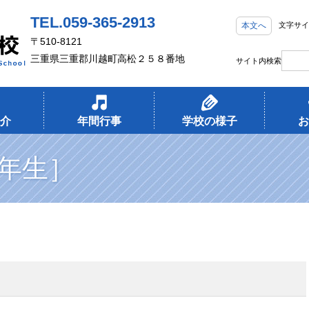
TEL.059-365-2913
本文へ
文字サイ
〒510-8121
三重県三重郡川越町高松２５８番地
サイト内検索
介
年間行事
学校の様子
お
年生］