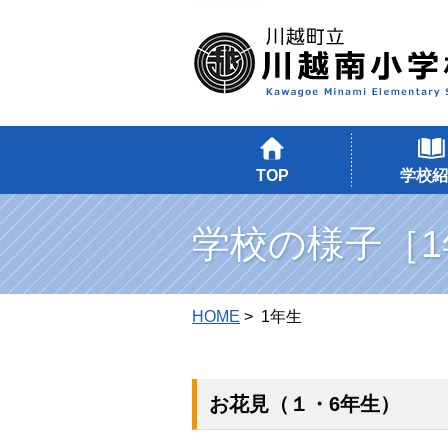
TOP
学校紹
学校の様子［1
HOME
> 1年生
お花見（１・6年生）