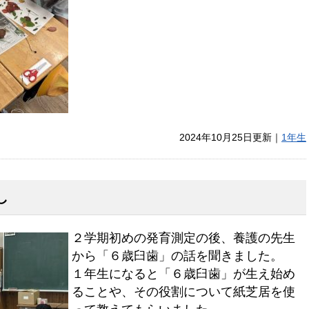
2024年10月25日更新｜
1年生
し
２学期初めの発育測定の後、養護の先生
から「６歳臼歯」の話を聞きました。
１年生になると「６歳臼歯」が生え始め
ることや、その役割について紙芝居を使