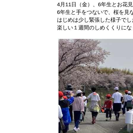
4月11日（金）、6年生とお花
6年生と手をつないで、桜を見
はじめは少し緊張した様子でし
楽しい１週間のしめくくりにな