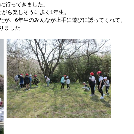
見に行ってきました。
ながら楽しそうに歩く1年生。
たが、6年生のみんなが上手に遊びに誘ってくれて、
りました。