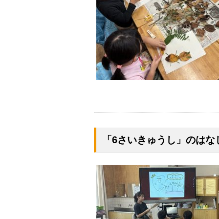
「6さいきゅうし」のはな