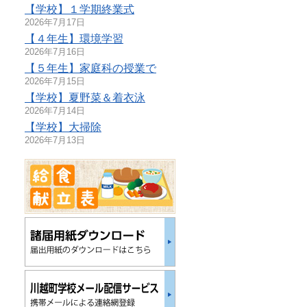
【学校】１学期終業式
2026年7月17日
【４年生】環境学習
2026年7月16日
【５年生】家庭科の授業で
2026年7月15日
【学校】夏野菜＆着衣泳
2026年7月14日
【学校】大掃除
2026年7月13日