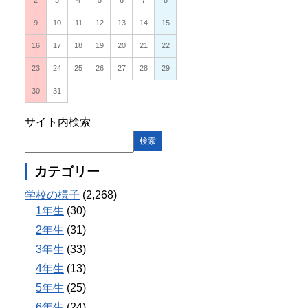
2
3
4
5
6
7
8
9
10
11
12
13
14
15
16
17
18
19
20
21
22
23
24
25
26
27
28
29
30
31
サイト内検索
カテゴリー
学校の様子
(2,268)
1年生
(30)
2年生
(31)
3年生
(33)
4年生
(13)
5年生
(25)
6年生
(24)