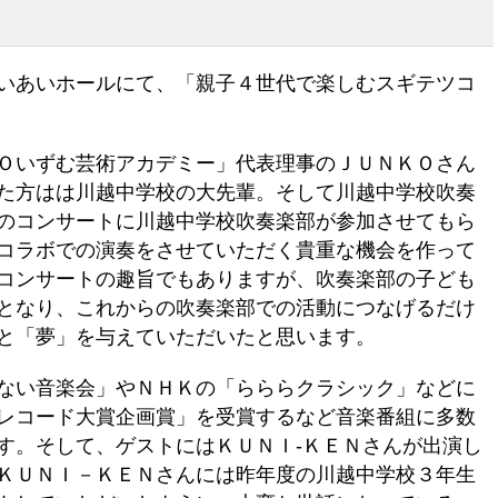
いあいホールにて、「親子４世代で楽しむスギテツコ
Ｏいずむ芸術アカデミー」代表理事のＪＵＮＫＯさん
た方はは川越中学校の大先輩。そして川越中学校吹奏
のコンサートに川越中学校吹奏楽部が参加させてもら
コラボでの演奏をさせていただく貴重な機会を作って
コンサートの趣旨でもありますが、吹奏楽部の子ども
となり、これからの吹奏楽部での活動につなげるだけ
と「夢」を与えていただいたと思います。
ない音楽会」やＮＨＫの「らららクラシック」などに
レコード大賞企画賞」を受賞するなど音楽番組に多数
す。そして、ゲストにはＫＵＮＩ-ＫＥＮさんが出演し
ＫＵＮＩ－ＫＥＮさんには昨年度の川越中学校３年生