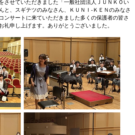
をさせていただきました「一般社団法人ＪＵＮＫＯい
んと、スギテツのみなさん、ＫＵＮＩ-ＫＥＮのみなさ
コンサートに来ていただきました多くの保護者の皆さ
お礼申し上げます。ありがとうございました。