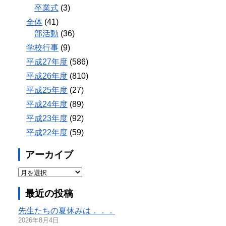
卒業式
(3)
全体
(41)
部活動
(36)
学校行事
(9)
平成27年度
(586)
平成26年度
(810)
平成25年度
(27)
平成24年度
(89)
平成23年度
(92)
平成22年度
(59)
アーカイブ
最近の投稿
先生たちの夏休みは．．．
2026年8月4日