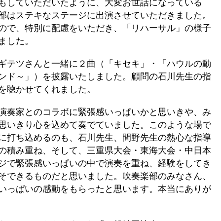
もしていただいたように、大変お世話になっている
部はステキなステージに出演させていただきました。
ので、特別に配慮をいただき、「リハーサル」の様子
ました。
ギテツさんと一緒に２曲（「キセキ」・「ハウルの動
ンド～」）を披露いたしました。顧問の石川先生の指
を聴かせてくれました。
演奏家とのコラボに緊張感いっぱいかと思いきや、み
思いきり心を込めて奏でていました。このような場で
に打ち込めるのも、石川先生、間野先生の熱心な指導
の積み重ね、そして、三重県大会・東海大会・中日本
ジで緊張感いっぱいの中で演奏を重ね、経験をしてき
そできるものだと思いました。吹奏楽部のみなさん、
いっぱいの感動をもらったと思います。本当にありが