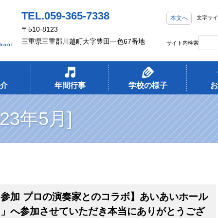
TEL.059-365-7338
本文へ
文字サイ
〒510-8123
三重県三重郡川越町大字豊田一色67番地
サイト内検索
介
年間行事
学校の様子
お
23年5月]
参加 プロの演奏家とのコラボ】あいあいホール
ト」へ参加させていただき本当にありがとうござ