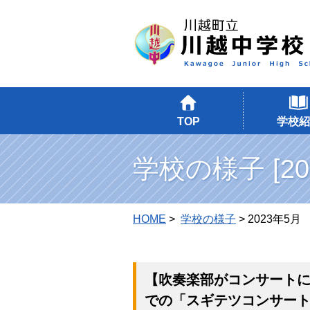
TOP
学校紹
学校の様子 [20
HOME
>
学校の様子
> 2023年5月
【吹奏楽部がコンサートに
での「スギテツコンサー