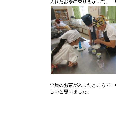
入れたお茶の香りをかいで、「
全員のお茶が入ったところで「
しいと思いました。