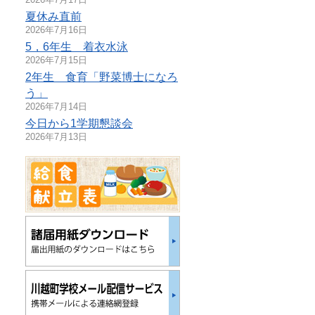
夏休み直前
2026年7月16日
5，6年生 着衣水泳
2026年7月15日
2年生 食育「野菜博士になろ
う」
2026年7月14日
今日から1学期懇談会
2026年7月13日