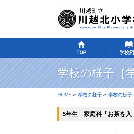
TOP
学校紹
学校の様子［
HOME
>
学校の様子
>
学校の様子
5年生 家庭科「お茶を入