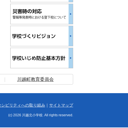
｜
川越町教育委員会
セシビリティへの取り組み
｜
サイトマップ
(c) 2026 川越北小学校. All rights reserved.