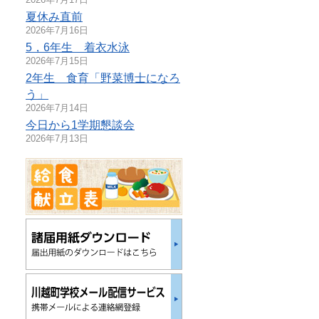
夏休み直前
2026年7月16日
5，6年生 着衣水泳
2026年7月15日
2年生 食育「野菜博士になろ
う」
2026年7月14日
今日から1学期懇談会
2026年7月13日