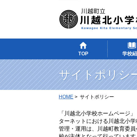
TOP
学校紹
サイトポリシ
HOME
> サイトポリシー
「川越北小学校ホームページ」
ターネットにおける川越北小学
管理・運用は、川越町教育委員
校が主体となって行っています