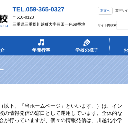
TEL.059-365-0327
本文へ
文字サイ
〒510-8123
三重県三重郡川越町大字豊田一色69番地
サイト内検索
介
年間行事
学校の様子
お
ー
（以下、「当ホームページ」といいます。）は、イン
校の情報発信の窓口として運用しています。全体的な
会が行っていますが、個々の情報発信は、川越北小学
。