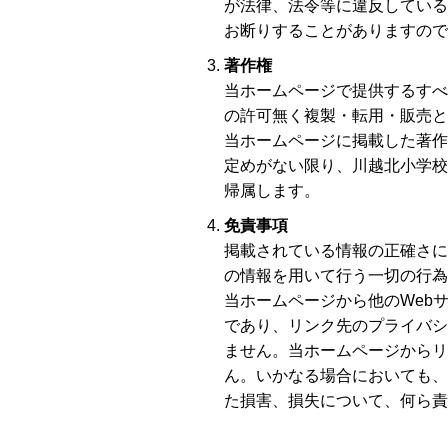
が法律、法令等に違反している
お断りすることがありますので
著作権
当ホームページで提供するすべ
の許可無く複製・転用・販売と
当ホームページに掲載した著作
定めがない限り、川越北小学校
帰属します。
免責事項
掲載されている情報の正確さに
の情報を用いて行う一切の行為
当ホームページから他のWeb
であり、リンク先のプライバシ
ません。当ホームページからリ
ん。いかなる場合においても、
た損害、損失について、何ら責