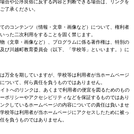
場合や公序良俗に反する内容と判断できる場合は、リンクを
ご了承ください。
てのコンテンツ（情報・文章・画像など）について、権利者
いった二次利用をすることを固く禁じます。
物（文章・画像など）、プログラムに係る著作権は、特別の
及び川越町教育委員会（以下、「学校等」といいます。）に
は万全を期していますが、学校等は利用者が当ホームページ
について、何ら責任を負うものではありません。
サイトへのリンクは、あくまで利用者の便宜を図るためのもの
ーポリシーやアクセシビリティなどを保証するものではあり
ンクしているホームページの内容についての責任は負いませ
学校等は利用者が当ホームページにアクセスしたために被っ
任を負うものではありません。