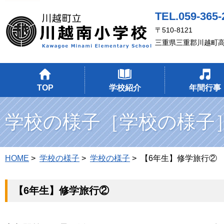
TEL.059-365-
〒510-8121
三重県三重郡川越町
TOP
学校紹介
年間行事
学校の様子［学校の様子
HOME
>
学校の様子
>
学校の様子
> 【6年生】修学旅行②
【6年生】修学旅行②