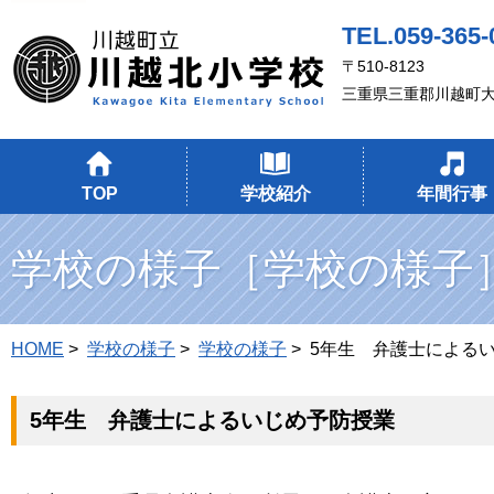
TEL.059-365-
〒510-8123
三重県三重郡川越町大
TOP
学校紹介
年間行事
学校の様子［学校の様子
HOME
>
学校の様子
>
学校の様子
> 5年生 弁護士による
5年生 弁護士によるいじめ予防授業