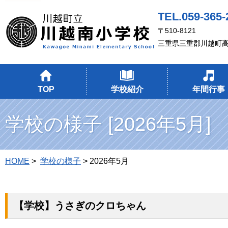
TEL.059-365-
〒510-8121
三重県三重郡川越町
TOP
学校紹介
年間行事
学校の様子 [2026年5月]
HOME
>
学校の様子
> 2026年5月
【学校】うさぎのクロちゃん