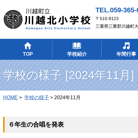
TEL.059-365-
〒510-8123
三重県三重郡川越町大
TOP
学校紹介
年間行事
学校の様子 [2024年11月]
HOME
>
学校の様子
> 2024年11月
６年生の合唱を発表