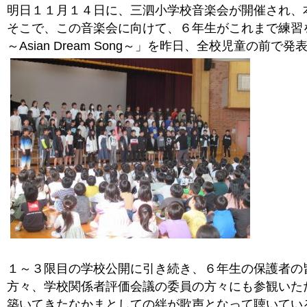
明日１１月１４日に、三泗小学校音楽会が開催され、
そこで、この音楽会に向けて、６年生がこれまで練習
～Asian Dream Song～」を昨日、全校児童の前で
１～３限目の学校公開に引き続き、６年生の保護者の
方々、学校関係者評価会議の委員の方々にも参観いた
築いてきたなかまとしての絆が歌声となって聴いてい