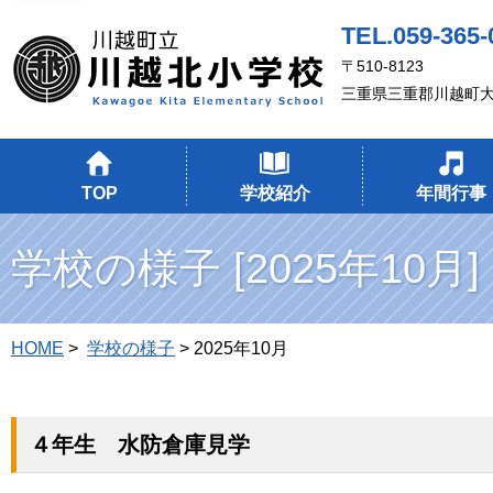
TEL.059-365-
〒510-8123
三重県三重郡川越町大
TOP
学校紹介
年間行事
学校の様子 [2025年10月]
HOME
>
学校の様子
> 2025年10月
４年生 水防倉庫見学