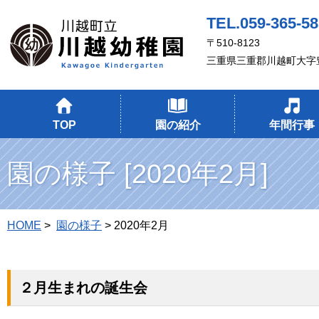
TEL.059-365-5
〒510-8123
三重県三重郡川越町大字豊
TOP
園の紹介
年間行事
園の様子 [2020年2月]
HOME
>
園の様子
> 2020年2月
２月生まれの誕生会