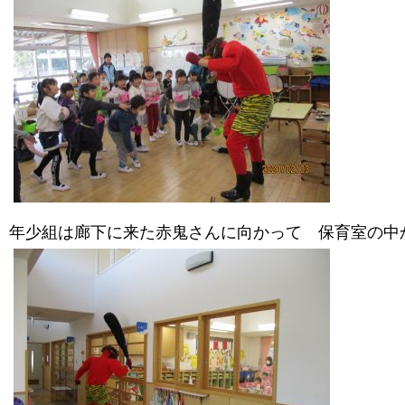
年少組は廊下に来た赤鬼さんに向かって 保育室の中