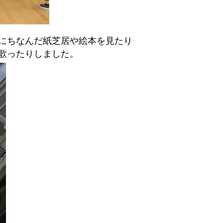
にちなんだ紙芝居や絵本を見たり
歌ったりしました。