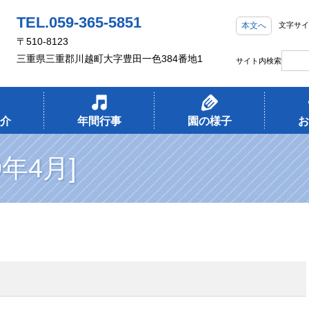
TEL.059-365-5851
本文へ
文字サイ
〒510-8123
三重県三重郡川越町大字豊田一色384番地1
サイト内検索
介
年間行事
園の様子
お
9年4月]