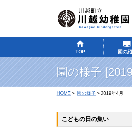
TOP
園の紹
園の様子 [201
HOME
>
園の様子
> 2019年4月
こどもの日の集い