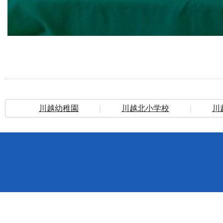
川越幼稚園
｜
川越北小学校
｜
川