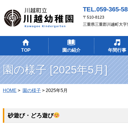
TEL.059-365-5
〒510-8123
三重県三重郡川越町大字豊
TOP
園の紹介
年間行事
園の様子 [2025年5月]
HOME
>
園の様子
> 2025年5月
砂遊び・どろ遊び