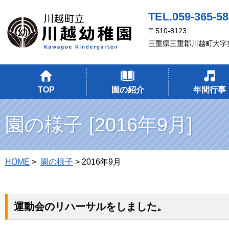
TEL.059-365-5
〒510-8123
三重県三重郡川越町大字豊
TOP
園の紹介
年間行事
園の様子 [2016年9月]
HOME
>
園の様子
> 2016年9月
運動会のリハーサルをしました。