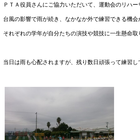
ＰＴＡ役員さんにご協力いただいて、運動会のリハー
台風の影響で雨が続き、なかなか外で練習できる機会
それぞれの学年が自分たちの演技や競技に一生懸命取
当日は雨も心配されますが、残り数日頑張って練習し