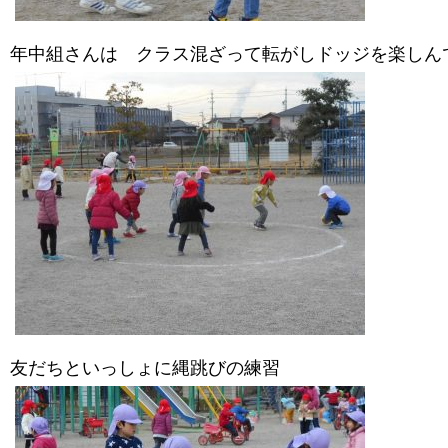
年中組さんは クラス混ざって転がしドッジを楽しん
友だちといっしょに縄跳びの練習