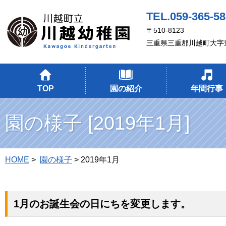
TEL.059-365-5
〒510-8123
三重県三重郡川越町大字豊
TOP
園の紹介
年間行事
園の様子 [2019年1月]
HOME
>
園の様子
> 2019年1月
1月のお誕生会の日にちを変更します。