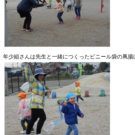
年少組さんは先生と一緒につくったビニール袋の凧揚