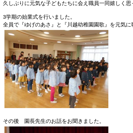
久しぶりに元気な子どもたちに会え職員一同嬉しく思
3学期の始業式を行いました。
全員で『ゆげのあさ』と『川越幼稚園園歌』を元気に
その後 園長先生のお話をお聞きました。