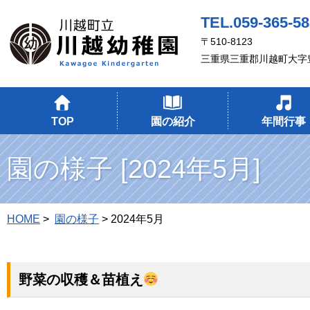
TEL.059-365-5
〒510-8123
三重県三重郡川越町大字豊
TOP
園の紹介
年間行事
園の様子 [2024年5月]
HOME
>
園の様子
> 2024年5月
野菜の収穫＆苗植え