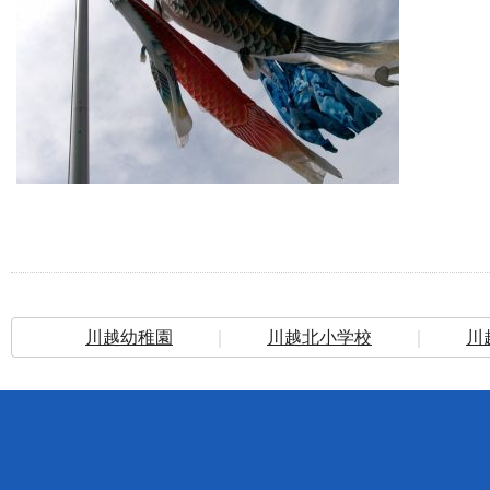
川越幼稚園
｜
川越北小学校
｜
川