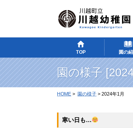
TOP
園の紹
園の様子 [202
HOME
>
園の様子
> 2024年1月
寒い日も…