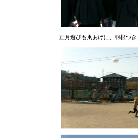
正月遊びも凧あげに、羽根つき