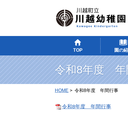
TOP
園の紹
令和8年度 年
HOME
> 令和8年度 年間行事
令和8年度 年間行事