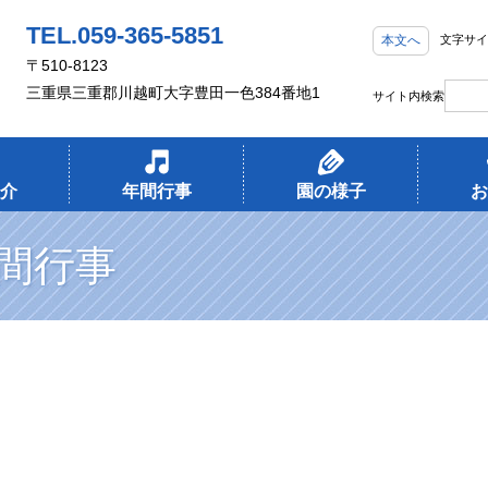
TEL.059-365-5851
本文へ
文字サイ
〒510-8123
三重県三重郡川越町大字豊田一色384番地1
サイト内検索
介
年間行事
園の様子
お
間行事