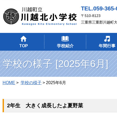
TEL.059-365-
〒510-8123
三重県三重郡川越町大
TOP
学校紹介
年間行事
学校の様子 [2025年6月]
HOME
>
学校の様子
> 2025年6月
2年生 大きく成長したよ夏野菜