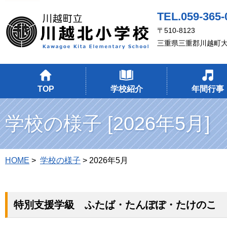
TEL.059-365-
〒510-8123
三重県三重郡川越町大
TOP
学校紹介
年間行事
学校の様子 [2026年5月]
HOME
>
学校の様子
> 2026年5月
特別支援学級 ふたば・たんぽぽ・たけのこ