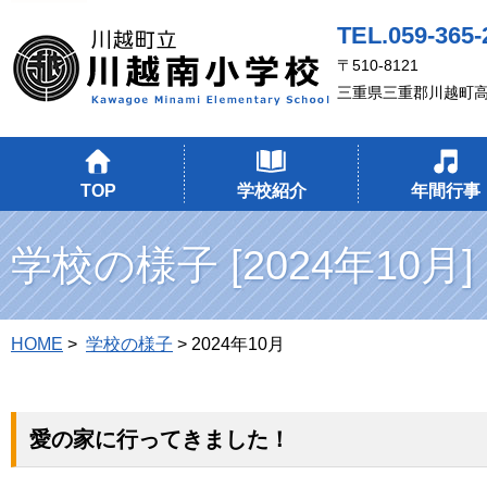
TEL.059-365-
〒510-8121
三重県三重郡川越町
TOP
学校紹介
年間行事
学校の様子 [2024年10月]
HOME
>
学校の様子
> 2024年10月
愛の家に行ってきました！