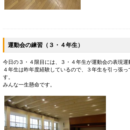
運動会の練習（３・４年生）
今日の３・４限目には、３・４年生が運動会の表現運
４年生は昨年度経験しているので、３年生を引っ張っ
す。
みんな一生懸命です。