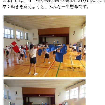
２限目には、５年生が表現運動の練習に取り組んでい
早く動きを覚えようと、みんな一生懸命です。