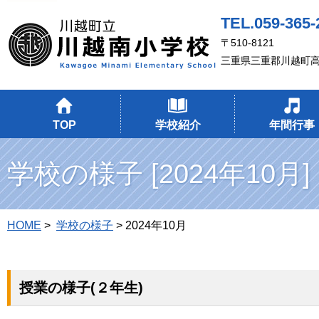
TEL.059-365-
〒510-8121
三重県三重郡川越町
TOP
学校紹介
年間行事
学校の様子 [2024年10月]
HOME
>
学校の様子
> 2024年10月
授業の様子(２年生)