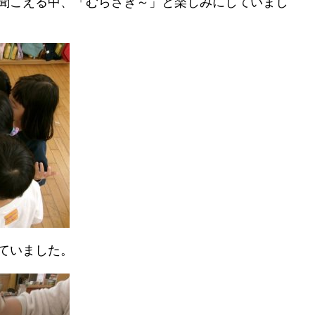
聞こえる中、「むらさき～」と楽しみにしていまし
ていました。