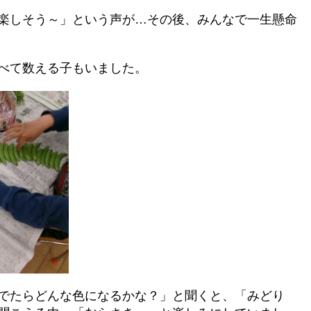
楽しそう～」という声が…その後、みんなで一生懸命
べて数える子もいました。
でたらどんな色になるかな？」と聞くと、「みどり